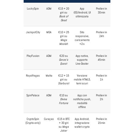
LuckySpin
ADM
€15 + 20
App
Prelievi in
giri su
iOS/Android, UI
30 min
Book of
ottimizzata
Dead
JackpotCity
MGA
€10 + 25
Sito
Prelievi in
giri su
responsive,
24 h
Mega
caricamento
Moolah
<2 s
PlayFusion
ADM
€20 su
App nativa,
Prelievi in
Gonzo’s
supporto
45 min
Quest
Live‑Dealer
RoyalVegas
Malta
€12 + 15
Versione
Prelievi in
giri su
mobile HTML5,
1 h
Starburst
temi scuri
SpinPalace
ADM
€10 su
App con
Prelievi in
Divine
notifiche push,
2 h
Fortune
modalità
offline
CryptoSpin
Curaçao
€15 in BTC
App Android,
Prelievi in
(Crypto‑only)
+ 30 giri
integrazione
15 min
su
Mega
wallet crypto
Joker