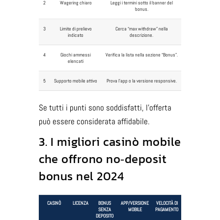
2
Wagering chiaro
Leggi i termini sotto il banner del
bonus.
3
Limite di prelievo
Cerca “max withdraw” nella
indicato
descrizione.
4
Giochi ammessi
Verifica la lista nella sezione “Bonus”.
elencati
5
Supporto mobile attivo
Prova l’app o la versione responsive.
Se tutti i punti sono soddisfatti, l’offerta
può essere considerata affidabile.
3. I migliori casinò mobile
che offrono no‑deposit
bonus nel 2024
CASINÒ
LICENZA
BONUS
APP/VERSIONE
VELOCITÀ DI
SENZA
MOBILE
PAGAMENTO
DEPOSITO