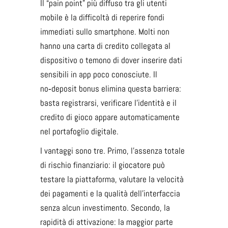
Il “pain point” più diffuso tra gli utenti
mobile è la difficoltà di reperire fondi
immediati sullo smartphone. Molti non
hanno una carta di credito collegata al
dispositivo o temono di dover inserire dati
sensibili in app poco conosciute. Il
no‑deposit bonus elimina questa barriera:
basta registrarsi, verificare l’identità e il
credito di gioco appare automaticamente
nel portafoglio digitale.
I vantaggi sono tre. Primo, l’assenza totale
di rischio finanziario: il giocatore può
testare la piattaforma, valutare la velocità
dei pagamenti e la qualità dell’interfaccia
senza alcun investimento. Secondo, la
rapidità di attivazione: la maggior parte