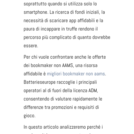
soprattutto quando si utilizza solo lo
smartphone. La ricerca di fondi iniziali, la
necessità di scaricare app affidabili e la
paura di incappare in truffe rendono il
percorso più complicato di quanto dovrebbe
essere.
Per chi vuole confrontare anche le offerte
dei bookmaker non AAMS, una risorsa
affidabile è
migliori bookmaker non aams
.
Batterieseurope raccoglie i principali
operatori al di fuori della licenza ADM,
consentendo di valutare rapidamente le
differenze tra promozioni e requisiti di
gioco.
In questo articolo analizzeremo perché i