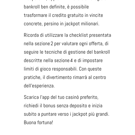
bankroll ben definite, è possibile
trasformare il credito gratuito in vincite
concrete, persino in jackpot milionari.
Ricorda di utilizzare la checklist presentata
nella sezione 2 per valutare ogni offerta, di
seguire le tecniche di gestione del bankroll
descritte nella sezione 4 e di impostare
limiti di gioco responsabili. Con queste
pratiche, il divertimento rimarrà al centro
dell’esperienza.
Scarica l’app del tuo casinò preferito,
richiedi il bonus senza deposito e inizia
subito a puntare verso i jackpot più grandi.
Buona fortuna!