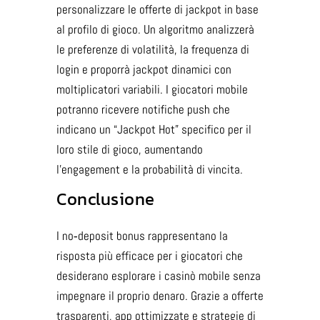
personalizzare le offerte di jackpot in base
al profilo di gioco. Un algoritmo analizzerà
le preferenze di volatilità, la frequenza di
login e proporrà jackpot dinamici con
moltiplicatori variabili. I giocatori mobile
potranno ricevere notifiche push che
indicano un “Jackpot Hot” specifico per il
loro stile di gioco, aumentando
l’engagement e la probabilità di vincita.
Conclusione
I no‑deposit bonus rappresentano la
risposta più efficace per i giocatori che
desiderano esplorare i casinò mobile senza
impegnare il proprio denaro. Grazie a offerte
trasparenti, app ottimizzate e strategie di