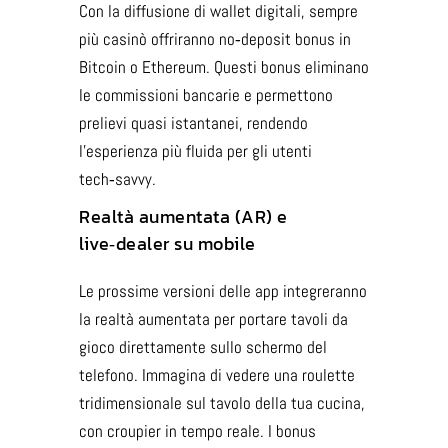
Con la diffusione di wallet digitali, sempre
più casinò offriranno no‑deposit bonus in
Bitcoin o Ethereum. Questi bonus eliminano
le commissioni bancarie e permettono
prelievi quasi istantanei, rendendo
l’esperienza più fluida per gli utenti
tech‑savvy.
Realtà aumentata (AR) e
live‑dealer su mobile
Le prossime versioni delle app integreranno
la realtà aumentata per portare tavoli da
gioco direttamente sullo schermo del
telefono. Immagina di vedere una roulette
tridimensionale sul tavolo della tua cucina,
con croupier in tempo reale. I bonus