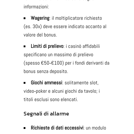
informazioni:
Wagering
: il moltiplicatore richiesto
(es. 30x) deve essere indicato accanto al
valore del bonus.
Limiti di prelievo
: i casinò affidabili
specificano un massimo di prelievo
(spesso €50‑€100) per i fondi derivanti da
bonus senza deposito.
Giochi ammessi
: solitamente slot,
video‑poker e alcuni giochi da tavolo; i
titoli esclusi sono elencati.
Segnali di allarme
Richieste di dati eccessivi
: un modulo