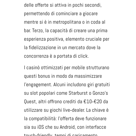
delle offerte si attiva in pochi secondi,
permettendo di cominciare a giocare
mentre si è in metropolitana o in coda al
bar. Terzo, la capacità di creare una prima
esperienza positiva, elemento cruciale per
la fidelizzazione in un mercato dove la
concorrenza è a portata di click.
I casinò ottimizzati per mobile strutturano
questi bonus in modo da massimizzare
l’engagement. Alcuni includono giri gratuiti
su slot popolari come Starburst o Gonzo’s
Quest, altri offrono crediti da €10‑€20 da
utilizzare su giochi live‑dealer. La chiave è
la compatibilità: l’offerta deve funzionare
sia su iOS che su Android, con interfacce
touch‑friendly, tempi di caricamento