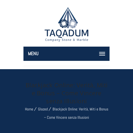
MENU
Blackjack Online: Verità, Miti
e Bonus – Come Vincere
senza Illusioni
Home
Glazed
Blackjack Online: Verità, Miti e Bonus
– Come Vincere senza Illusioni