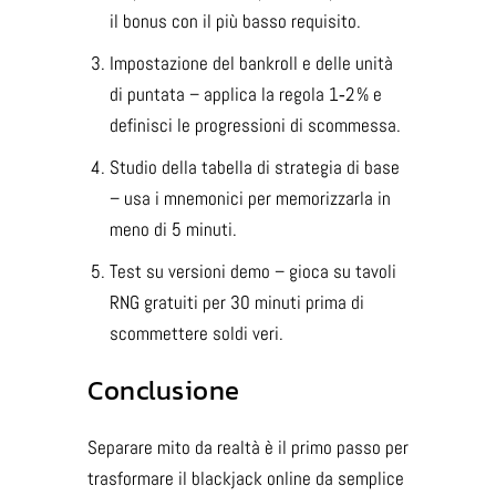
il bonus con il più basso requisito.
Impostazione del bankroll e delle unità
di puntata – applica la regola 1‑2 % e
definisci le progressioni di scommessa.
Studio della tabella di strategia di base
– usa i mnemonici per memorizzarla in
meno di 5 minuti.
Test su versioni demo – gioca su tavoli
RNG gratuiti per 30 minuti prima di
scommettere soldi veri.
Conclusione
Separare mito da realtà è il primo passo per
trasformare il blackjack online da semplice