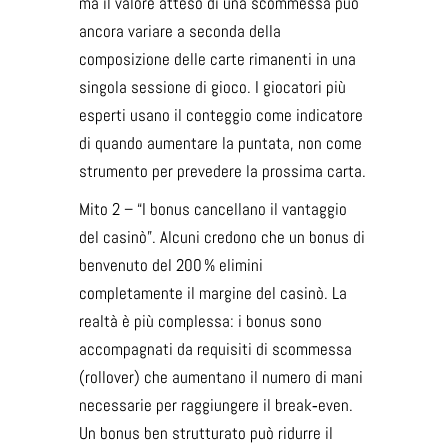
ma il valore atteso di una scommessa può
ancora variare a seconda della
composizione delle carte rimanenti in una
singola sessione di gioco. I giocatori più
esperti usano il conteggio come indicatore
di quando aumentare la puntata, non come
strumento per prevedere la prossima carta.
Mito 2 – “I bonus cancellano il vantaggio
del casinò”. Alcuni credono che un bonus di
benvenuto del 200 % elimini
completamente il margine del casinò. La
realtà è più complessa: i bonus sono
accompagnati da requisiti di scommessa
(rollover) che aumentano il numero di mani
necessarie per raggiungere il break‑even.
Un bonus ben strutturato può ridurre il