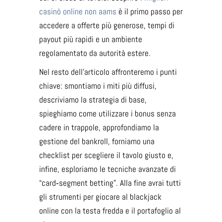
casinò online non aams
è il primo passo per
accedere a offerte più generose, tempi di
payout più rapidi e un ambiente
regolamentato da autorità estere.
Nel resto dell’articolo affronteremo i punti
chiave: smontiamo i miti più diffusi,
descriviamo la strategia di base,
spieghiamo come utilizzare i bonus senza
cadere in trappole, approfondiamo la
gestione del bankroll, forniamo una
checklist per scegliere il tavolo giusto e,
infine, esploriamo le tecniche avanzate di
“card‑segment betting”. Alla fine avrai tutti
gli strumenti per giocare al blackjack
online con la testa fredda e il portafoglio al