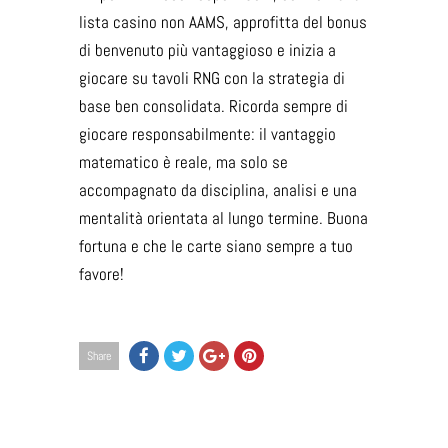
lista casino non AAMS, approfitta del bonus
di benvenuto più vantaggioso e inizia a
giocare su tavoli RNG con la strategia di
base ben consolidata. Ricorda sempre di
giocare responsabilmente: il vantaggio
matematico è reale, ma solo se
accompagnato da disciplina, analisi e una
mentalità orientata al lungo termine. Buona
fortuna e che le carte siano sempre a tuo
favore!
Share