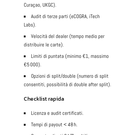
Curaçao, UKGC).
Audit di terze parti (eCOGRA, iTech
Labs).
Velocità del dealer (tempo medio per
distribuire le carte).
Limiti di puntata (minimo €1, massimo
€5 000).
Opzioni di split/double (numero di split
consentiti, possibilità di double after split).
Checklist rapida
Licenza e audit certificati.
Tempi di payout < 48 h.