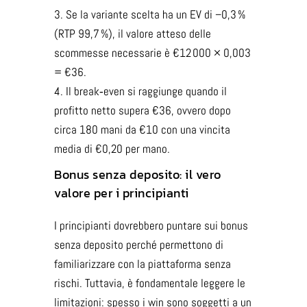
3. Se la variante scelta ha un EV di –0,3 %
(RTP 99,7 %), il valore atteso delle
scommesse necessarie è €12 000 × 0,003
= €36.
4. Il break‑even si raggiunge quando il
profitto netto supera €36, ovvero dopo
circa 180 mani da €10 con una vincita
media di €0,20 per mano.
Bonus senza deposito: il vero
valore per i principianti
I principianti dovrebbero puntare sui bonus
senza deposito perché permettono di
familiarizzare con la piattaforma senza
rischi. Tuttavia, è fondamentale leggere le
limitazioni: spesso i win sono soggetti a un