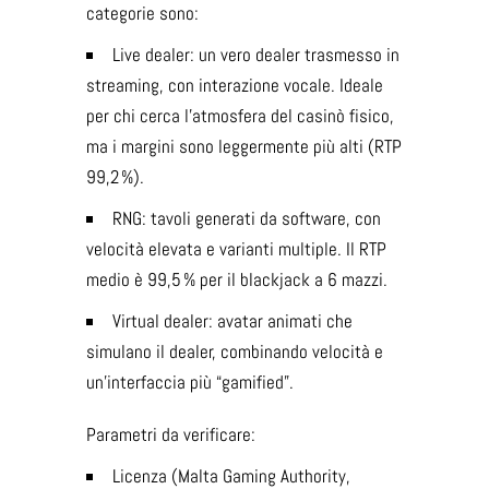
categorie sono:
Live dealer: un vero dealer trasmesso in
streaming, con interazione vocale. Ideale
per chi cerca l’atmosfera del casinò fisico,
ma i margini sono leggermente più alti (RTP
99,2 %).
RNG: tavoli generati da software, con
velocità elevata e varianti multiple. Il RTP
medio è 99,5 % per il blackjack a 6 mazzi.
Virtual dealer: avatar animati che
simulano il dealer, combinando velocità e
un’interfaccia più “gamified”.
Parametri da verificare:
Licenza (Malta Gaming Authority,