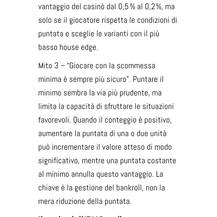
vantaggio del casinò dal 0,5 % al 0,2 %, ma
solo se il giocatore rispetta le condizioni di
puntata e sceglie le varianti con il più
basso house edge.
Mito 3 – “Giocare con la scommessa
minima è sempre più sicuro”. Puntare il
minimo sembra la via più prudente, ma
limita la capacità di sfruttare le situazioni
favorevoli. Quando il conteggio è positivo,
aumentare la puntata di una o due unità
può incrementare il valore atteso di modo
significativo, mentre una puntata costante
al minimo annulla questo vantaggio. La
chiave è la gestione del bankroll, non la
mera riduzione della puntata.