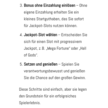
Bonus ohne Einzahlung einlösen
– Ohne
eigene Einzahlung erhalten Sie ein
kleines Startguthaben, das Sie sofort
für Jackpot‑Slots nutzen können.
Jackpot‑Slot wählen
– Entscheiden Sie
sich für einen Slot mit progressivem
Jackpot, z. B. „Mega Fortune“ oder „Hall
of Gods“.
Setzen und genießen
– Spielen Sie
verantwortungsbewusst und genießen
Sie die Chance auf den großen Gewinn.
Diese Schritte sind einfach, aber sie legen
den Grundstein für ein erfolgreiches
Spielerlebnis.