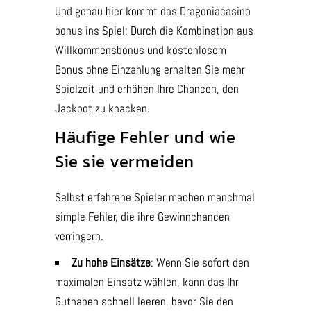
Und genau hier kommt das Dragoniacasino
bonus ins Spiel: Durch die Kombination aus
Willkommensbonus und kostenlosem
Bonus ohne Einzahlung erhalten Sie mehr
Spielzeit und erhöhen Ihre Chancen, den
Jackpot zu knacken.
Häufige Fehler und wie
Sie sie vermeiden
Selbst erfahrene Spieler machen manchmal
simple Fehler, die ihre Gewinnchancen
verringern.
Zu hohe Einsätze
: Wenn Sie sofort den
maximalen Einsatz wählen, kann das Ihr
Guthaben schnell leeren, bevor Sie den