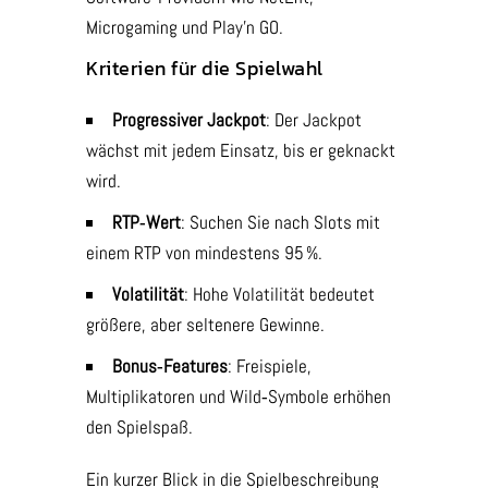
Microgaming und Play’n GO.
Kriterien für die Spielwahl
Progressiver Jackpot
: Der Jackpot
wächst mit jedem Einsatz, bis er geknackt
wird.
RTP‑Wert
: Suchen Sie nach Slots mit
einem RTP von mindestens 95 %.
Volatilität
: Hohe Volatilität bedeutet
größere, aber seltenere Gewinne.
Bonus‑Features
: Freispiele,
Multiplikatoren und Wild‑Symbole erhöhen
den Spielspaß.
Ein kurzer Blick in die Spielbeschreibung