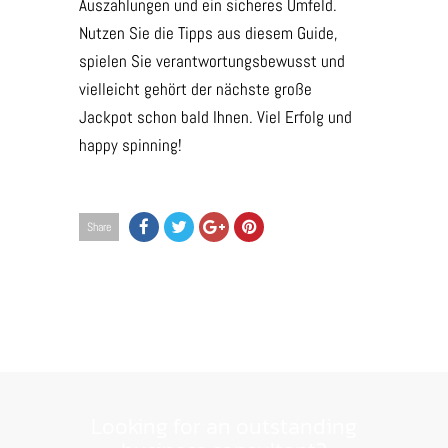
Auszahlungen und ein sicheres Umfeld.
Nutzen Sie die Tipps aus diesem Guide,
spielen Sie verantwortungsbewusst und
vielleicht gehört der nächste große
Jackpot schon bald Ihnen. Viel Erfolg und
happy spinning!
Share
Looking for an outstanding