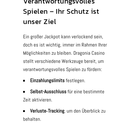
Verantwortungsvolles
Spielen – Ihr Schutz ist
unser Ziel
Ein großer Jackpot kann verlockend sein,
doch es ist wichtig, immer im Rahmen Ihrer
Möglichkeiten zu bleiben. Dragonia Casino
stellt verschiedene Werkzeuge bereit, um
verantwortungsvolles Spielen zu fördern:
Einzahlungslimits
festlegen.
Selbst-Ausschluss
für eine bestimmte
Zeit aktivieren.
Verluste‑Tracking
, um den Überblick zu
behalten.