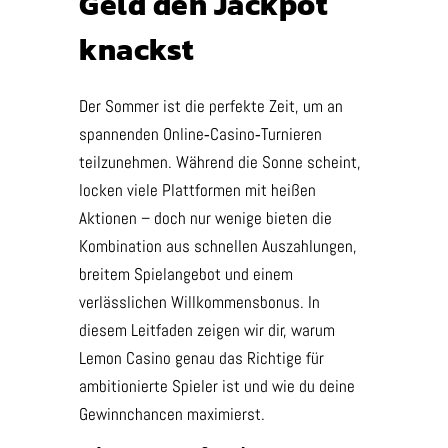
Geld den Jackpot
knackst
Der Sommer ist die perfekte Zeit, um an
spannenden Online‑Casino‑Turnieren
teilzunehmen. Während die Sonne scheint,
locken viele Plattformen mit heißen
Aktionen – doch nur wenige bieten die
Kombination aus schnellen Auszahlungen,
breitem Spielangebot und einem
verlässlichen Willkommensbonus. In
diesem Leitfaden zeigen wir dir, warum
Lemon Casino genau das Richtige für
ambitionierte Spieler ist und wie du deine
Gewinnchancen maximierst.