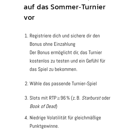
auf das Sommer‑Turnier
vor
Registriere dich und sichere dir den
Bonus ohne Einzahlung
Der Bonus ermöglicht dir, das Turnier
kostenlos zu testen und ein Gefühl für
das Spiel zu bekommen.
Wähle das passende Turnier‑Spiel
Slots mit RTP ≥ 96 % (z. B.
Starburst
oder
Book of Dead
)
Niedrige Volatilität für gleichmäßige
Punktgewinne.