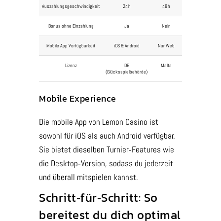
Auszahlungsgeschwindigkeit
24 h
48 h
Bonus ohne Einzahlung
Ja
Nein
Mobile App Verfügbarkeit
iOS & Android
Nur Web
Lizenz
DE
Malta
(Glücksspielbehörde)
Mobile Experience
Die mobile App von Lemon Casino ist
sowohl für iOS als auch Android verfügbar.
Sie bietet dieselben Turnier‑Features wie
die Desktop‑Version, sodass du jederzeit
und überall mitspielen kannst.
Schritt‑für‑Schritt: So
bereitest du dich optimal