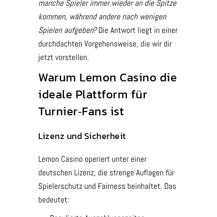
manche Spieler immer wieder an die Spitze
kommen, während andere nach wenigen
Spielen aufgeben?
Die Antwort liegt in einer
durchdachten Vorgehensweise, die wir dir
jetzt vorstellen.
Warum Lemon Casino die
ideale Plattform für
Turnier‑Fans ist
Lizenz und Sicherheit
Lemon Casino operiert unter einer
deutschen Lizenz, die strenge Auflagen für
Spielerschutz und Fairness beinhaltet. Das
bedeutet: