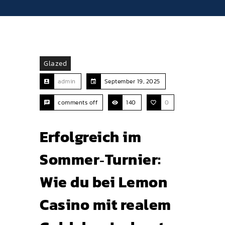
Glazed
admin
September 19, 2025
comments off
140
0
Erfolgreich im
Sommer‑Turnier:
Wie du bei Lemon
Casino mit realem