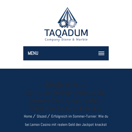
MENU
Erfolgreich im
Sommer‑Turnier: Wie du bei
Lemon Casino mit realem
Geld den Jackpot knackst
Home
Glazed
Erfolgreich im Sommer‑Turnier: Wie du
bei Lemon Casino mit realem Geld den Jackpot knackst