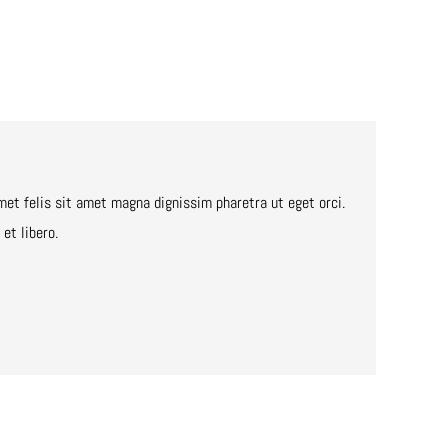
met felis sit amet magna dignissim pharetra ut eget orci.
et libero.