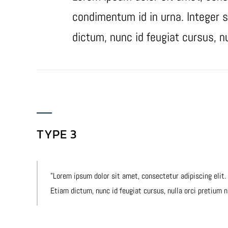
condimentum id in urna. Integer s
dictum, nunc id feugiat cursus, nul
TYPE 3
Lorem ipsum dolor sit amet, consectetur adipiscing elit.
Etiam dictum, nunc id feugiat cursus, nulla orci pretium nis