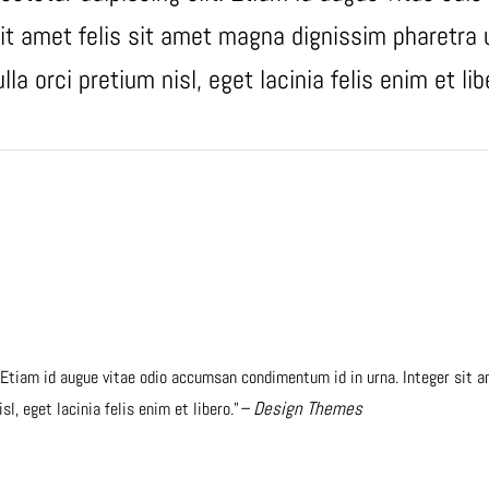
it amet felis sit amet magna dignissim pharetra u
la orci pretium nisl, eget lacinia felis enim et lib
 Etiam id augue vitae odio accumsan condimentum id in urna. Integer sit a
– Design Themes
l, eget lacinia felis enim et libero.