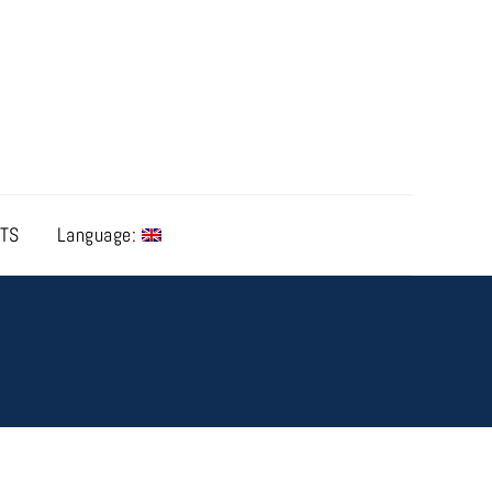
TS
Language: