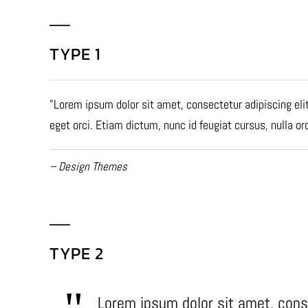
TYPE 1
Lorem ipsum dolor sit amet, consectetur adipiscing eli
eget orci. Etiam dictum, nunc id feugiat cursus, nulla orci
– Design Themes
TYPE 2
Lorem ipsum dolor sit amet, cons