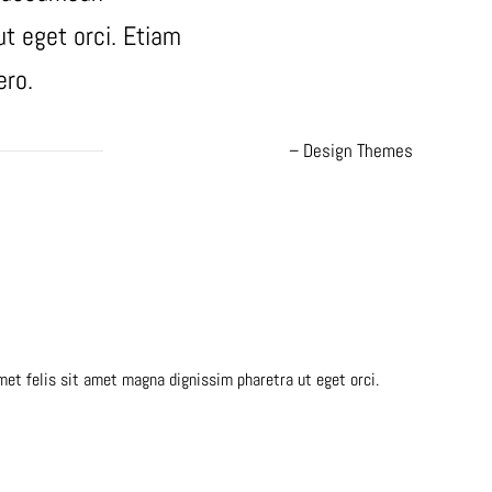
t eget orci. Etiam
ero.
– Design Themes
met felis sit amet magna dignissim pharetra ut eget orci.