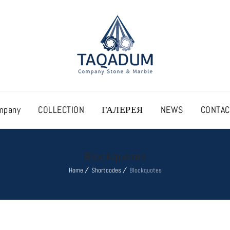
mpany
COLLECTION
ГАЛЕРЕЯ
NEWS
CONTAC
Blockquotes
Home
Shortcodes
Blockquotes