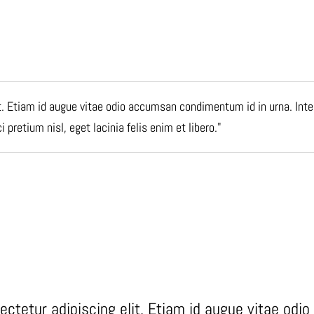
t. Etiam id augue vitae odio accumsan condimentum id in urna. Inte
 pretium nisl, eget lacinia felis enim et libero.
ectetur adipiscing elit. Etiam id augue vitae od