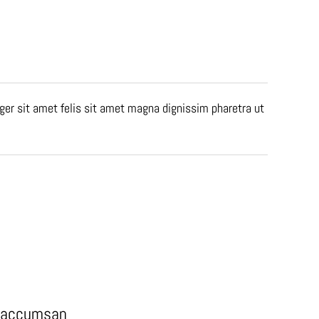
ger sit amet felis sit amet magna dignissim pharetra ut
io accumsan