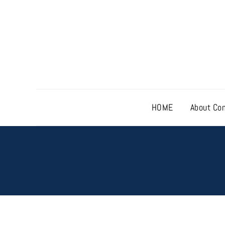
HOME
About Co