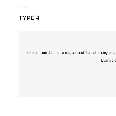
TYPE 4
Lorem ipsum dolor sit amet, consectetur adipiscing elit.
Etiam dic