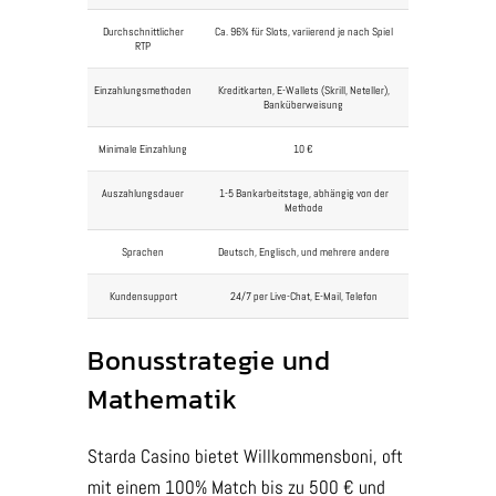
Durchschnittlicher
Ca. 96% für Slots, variierend je nach Spiel
RTP
Einzahlungsmethoden
Kreditkarten, E-Wallets (Skrill, Neteller),
Banküberweisung
Minimale Einzahlung
10 €
Auszahlungsdauer
1-5 Bankarbeitstage, abhängig von der
Methode
Sprachen
Deutsch, Englisch, und mehrere andere
Kundensupport
24/7 per Live-Chat, E-Mail, Telefon
Bonusstrategie und
Mathematik
Starda Casino bietet Willkommensboni, oft
mit einem 100% Match bis zu 500 € und