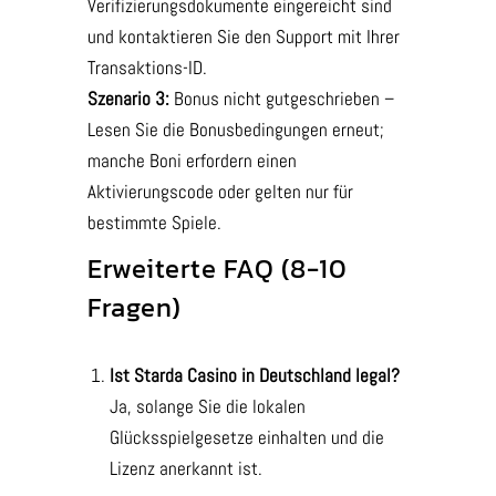
Verifizierungsdokumente eingereicht sind
und kontaktieren Sie den Support mit Ihrer
Transaktions-ID.
Szenario 3:
Bonus nicht gutgeschrieben –
Lesen Sie die Bonusbedingungen erneut;
manche Boni erfordern einen
Aktivierungscode oder gelten nur für
bestimmte Spiele.
Erweiterte FAQ (8-10
Fragen)
Ist Starda Casino in Deutschland legal?
Ja, solange Sie die lokalen
Glücksspielgesetze einhalten und die
Lizenz anerkannt ist.