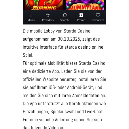
Die mobile Lobby von Starda Casino,
aufgenommen am 30.10.2025, zeigt das
intuitive Interface für starda casino online
Spiel.
Für optimale Mobilität bietet Starda Casino
eine dedizierte App. Laden Sie sie von der
offiziellen Website herunter, installieren Sie
sie auf Ihrem iOS- oder Android-Gerät, und
melden Sie sich mit Ihren Anmeldedaten an.
Die App unterstützt alle Kernfunktionen wie
Einzahlungen, Spielauswahl und Live-Chat.
Für eine visuelle Anleitung sehen Sie sich
das folgende Video an: