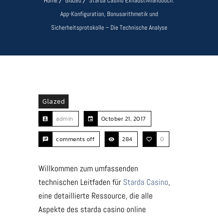
Home
Glazed
Starda Casino Exhaustivhandbuch:
App-Konfiguration, Bonusarithmetik und
Sicherheitsprotokolle – Die Technische Analyse
Glazed
admin
October 21, 2017
comments off
284
0
Willkommen zum umfassenden
technischen Leitfaden für
Starda Casino
,
eine detaillierte Ressource, die alle
Aspekte des starda casino online